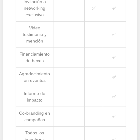
Invitación a
networking
✅
✅
exclusivo
Video
testimonio y
✅
mención
Financiamiento
✅
de becas
Agradecimiento
✅
en eventos
Informe de
✅
impacto
Co-branding en
✅
campañas
Todos los
beneficios
✅