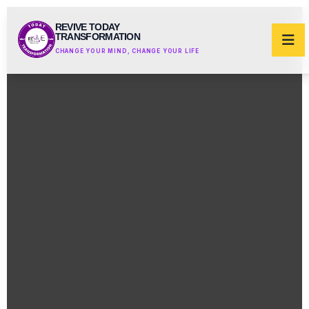
REVIVE TODAY
TRANSFORMATION
CHANGE YOUR MIND, CHANGE YOUR LIFE